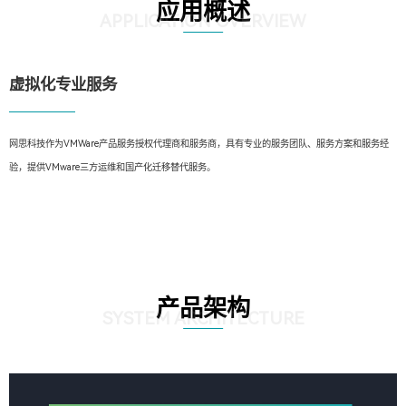
应用概述
APPLICATION OVERVIEW
虚拟化专业服务
网思科技作为VMWare产品服务授权代理商和服务商，具有专业的服务团队、服务方案和服务经
验，提供VMware三方运维和国产化迁移替代服务。
产品架构
SYSTEM ARCHITECTURE