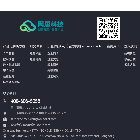
产品与解决方案
服务体系
乐鱼体育(leyu)官方网站 - Leyu Sports,
新闻资讯
加入我们
人工智能
服务级别
企业简介
招聘岗位
数字孪生
服务网络
企业文化
联系方式
数字化转型解
服务网络
留言表单
安全服务
荣誉资质
运维服务
企业风采
技术咨询服务
联系我们
400-808-5058
周一到周五9:30-18:00 (北京时间）
广州市黄埔区科学大道18号芯大厦B2栋1-2层
商务合作: marketing@sinontt.com
媒体合作: media@sinontt.com
Overseas business: NETTHINK HOLDINGS(HK)CO.,LIMITED
Add: Unit 04-05, 16F, The Broadway No.54-62 Lockhart Road,
Wanchai, HongKong