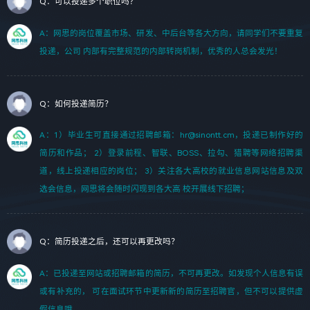
Q：可以投递多个职位吗？
A：网思的岗位覆盖市场、研发、中后台等各大方向，请同学们不要重复
投递，公司 内部有完整规范的内部转岗机制，优秀的人总会发光！
Q：如何投递简历？
A：1）毕业生可直接通过招聘邮箱：hr@sinontt.cm，投递已制作好的
简历和作品； 2）登录前程、智联、BOSS、拉勾、猎聘等网络招聘渠
道，线上投递相应的岗位； 3）关注各大高校的就业信息网站信息及双
选会信息，网思将会随时闪现到各大高 校开展线下招聘；
Q：简历投递之后，还可以再更改吗？
A：已投递至网站或招聘邮箱的简历，不可再更改。如发现个人信息有误
或有补充的， 可在面试环节中更新新的简历至招聘官，但不可以提供虚
假信息哦。