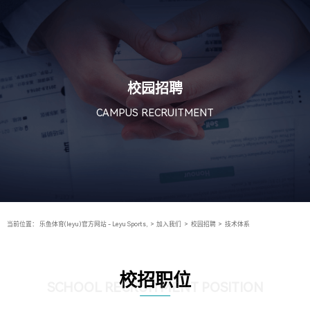
校园招聘
CAMPUS RECRUITMENT
当前位置：
乐鱼体育(leyu)官方网站 - Leyu Sports,
>
加入我们
>
校园招聘
>
技术体系
校招职位
SCHOOL RECRUITMENT POSITION