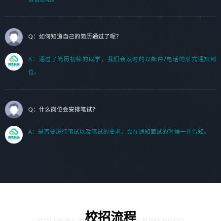
Q：如何知道自己的简历通过了呢？
A：通过了简历初筛的同学，我们会及时的以邮件/电话的形式通知到
位。
Q：什么岗位会安排笔试？
A：是否要进行笔试以及笔试的要求，会在通知面试的时候一并告知。
校招流程